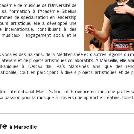
Académie de musique de l’Université de
 sa formation à l’Académie Sibelius
rammes de spécialisation en leadership
ours artistique, elle a développé une
le internationale, contribuant à des
s musicaux, l’engagement social et le
s vocales des Balkans, de la Méditerranée et d’autres régions du 
d’ateliers et de projets artistiques collaboratifs. À Marseille, elle a
balkaniques à l’Ostau dau País Marselhés ainsi que des renc
ationale, tout en participant à divers projets artistiques et de p
dra l’International Music School of Provence en tant que profess
 sa passion pour la musique à travers une approche créative, holist
ère
à Marseille