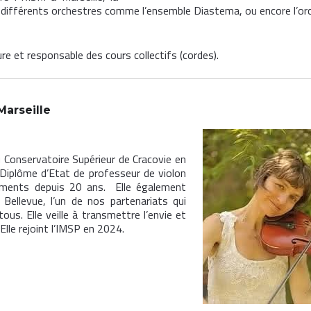
 différents orchestres comme l’ensemble Diastema, ou encore l’or
e et responsable des cours collectifs (cordes).
Marseille
u Conservatoire Supérieur de Cracovie en
Diplôme d’Etat de professeur de violon
uments depuis 20 ans. Elle également
 Bellevue, l’un de nos partenariats qui
ous. Elle veille à transmettre l’envie et
Elle rejoint l’IMSP en 2024.