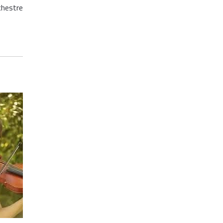
chestre