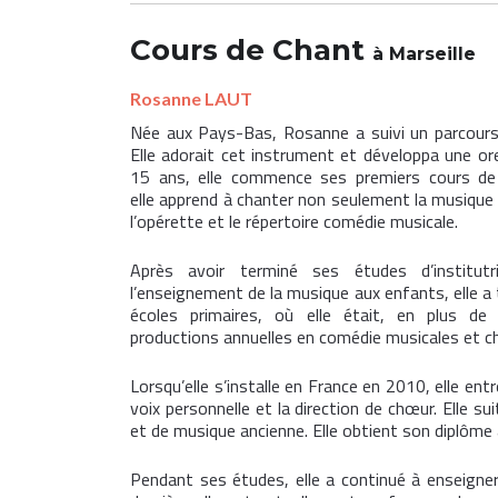
Cours de
Chant
à Marseille
Rosanne LAUT
Née aux Pays-Bas, Rosanne a suivi un parcours
Elle adorait cet instrument et développa une orei
15 ans, elle commence ses premiers cours de c
elle apprend à chanter non seulement la musique c
l’opérette et le répertoire comédie musicale.
Après avoir terminé ses études d’institut
l’enseignement de la musique aux enfants, elle a 
écoles primaires, où elle était, en plus de
productions annuelles en comédie musicales et ch
Lorsqu’elle s’installe en France en 2010, elle entr
voix personnelle et la direction de chœur. Elle s
et de musique ancienne. Elle obtient son diplôme
Pendant ses études, elle a continué à enseigner