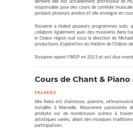
dernière elle est actuellement professeur de mus
responsable pour des cours de comédie musicale 
pendant plusieurs années et elle enseigne en cour
Rosanne a réalisé plusieurs programmes solo, q
collabore également avec des musiciens dans tou
le Chœur région sud sous la direction de Michae
productions d’opérettes du théâtre de l’Odéon de 
Rosanne rejoint l’IMSP en 2023 et est élue membr
Cours de
Chant & Piano
Mia REBA
Mia Reba est chanteuse, pianiste, ethnomusicolo
installée à Marseille. Musicienne passionnée d
produite sur de nombreuses scènes à travers
artistiques variés, allant des musiques tradition
participatives.