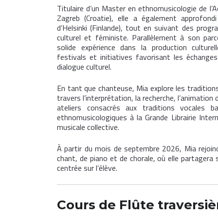
Titulaire d’un Master en ethnomusicologie de l’
Zagreb (Croatie), elle a également approfondi
d’Helsinki (Finlande), tout en suivant des prog
culturel et féministe. Parallèlement à son parc
solide expérience dans la production culturel
festivals et initiatives favorisant les échange
dialogue culturel.
En tant que chanteuse, Mia explore les tradition
travers l’interprétation, la recherche, l’animation 
ateliers consacrés aux traditions vocales 
ethnomusicologiques à la Grande Librairie Intern
musicale collective.
À partir du mois de septembre 2026, Mia rejoin
chant, de piano et de chorale, où elle partagera
centrée sur l’élève.
Cours de
Flûte traversi