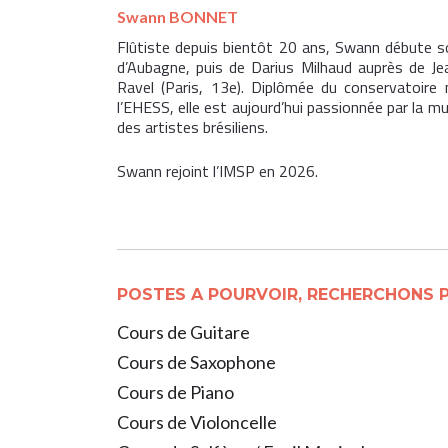
Swann BONNET
Flûtiste depuis bientôt 20 ans, Swann débute s
d’Aubag
ne, puis de Darius Milhaud auprès de Je
Ravel (Paris, 13e). Diplômée du conservatoire
l’EHESS, elle est aujourd’hui passionnée par la mu
des artistes brésiliens.
Swann rejoint l’IMSP en 2026.
POSTES A POURVOIR, RECHERCHONS PR
Cours de Guitare
Cours de Saxophone
Cours de Piano
Cours de Violoncelle