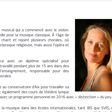
 musical qui a commencé avec le violon.
lle pour la musique classique. À l’âge de
hant et rejoint plusieurs chorales, où
lassique religieuse, mais aussi l’opéra et
rice avec un diplôme spécialisé pour
travaillé pendant plus de 15 ans dans des
 l’enseignement, responsable pour des
orales.
e au conservatoire d’Aix pour travailler sa
uit également des cours de théâtre lyrique
 avec un programme personnel en 2016 avec « distinction » du jury.
 la musique dans des écoles internationales, tant IBS que SVIS, 