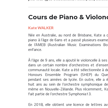
Cours de
Piano
&
Violon
Kate WALKER
Née en Australie, au nord de Brisbane, Kate a
piano à l’âge de 6ans et a passé plusieurs exame
de l’AMEB (Australian Music Examinations B
enfance.
À l’âge de 9 ans, elle a ajouté le violoncelle à s
dans un certain nombre d’orchestres et d’ensem
communauté locale. Kate a été sélectionnée à de
Honours Ensemble Program (SHEP) du Quee
pendant ses années de lycée. En outre, elle a é
huit ans au sein de l’orchestre symphonique d
même en Nouvelle-Zélande. Plus récemment, Kate
fait partie de l’orchestre Symphonia13.
En 2018, elle obtient une licence de lettres a