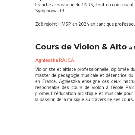
branche acoustique du CNRS, tout en continuant
Symphonia 13.
Zoë rejoint l’IMSP en 2024 en tant que professeur
Cours de Violon
&
Alto
à 
Agnieszka RAJCA
Violoniste et altiste professionnelle, diplômée d
master de pédagogie musicale et détentrice du 
en France, Agnieszka enseigne ces deux instr
responsable des cours de violon à l’école Parc
promeut l’éducation artistique et musicale pour t
la passion de la musique au travers de ses cours. 