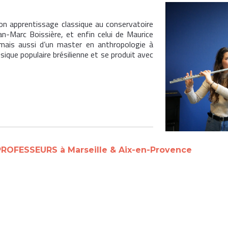
on apprentissage classique au conservatoire
an-Marc Boissière, et enfin celui de Maurice
 mais aussi d’un master en anthropologie à
sique populaire brésilienne et se produit avec
OFESSEURS à Marseille & Aix-en-Provence