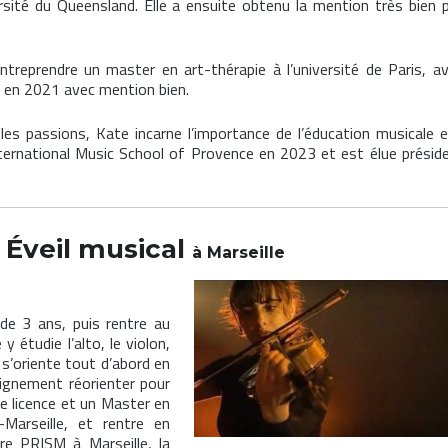
ersité du Queensland. Elle a ensuite obtenu la mention très bien 
ntreprendre un master en art-thérapie à l’université de Paris, a
u en 2021 avec mention bien.
les passions, Kate incarne l’importance de l’éducation musicale e
International Music School of Provence en 2023 et est élue présid
&
Éveil musical
à Marseille
de 3 ans, puis rentre au
y étudie l’alto, le violon,
e s’oriente tout d’abord en
eignement réorienter pour
ne licence et un Master en
-Marseille, et rentre en
re PRISM à Marseille, la