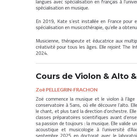
langues avec spécialisation en français à l’univ
spécialisation en musique.
En 2019, Kate s’est installée en France pour e
spécialisation en musicothérapie, qu’elle a obten
Musicienne, thérapeute et éducatrice aux multip
créativité pour tous les âges. Elle rejoint The 
2024.
Cours de Violon
&
Alto
Zoë PELLEGRIN-FRACHON
Zoë commence la musique et le violon à l’âge 
conservatoire à 5ans, où elle découvre l’alto. Elle 
le chant, et plus tard la direction d’orchestre. Ell
classes préparatoires scientifiques avant d’ens
sa passion de toujours : la musique. Elle valide u
acoustique et musicologie à l’université d’Aix
septembre 2025 en doctorat avec le laboratoi